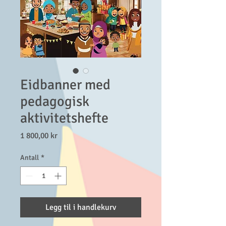
Eidbanner med
pedagogisk
aktivitetshefte
Pris
1 800,00 kr
Antall
*
Legg til i handlekurv