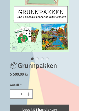
📦Grunnpakken
Pris
5 500,00 kr
Antall
*
Legg til i handlekurv