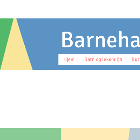
Barneh
Hjem
Barn og lekemiljø
But